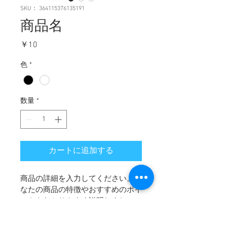
SKU： 364115376135191
商品名
価
￥10
格
色
*
数量
*
カートに追加する
商品の詳細を入力してください。あ
なたの商品の特徴やおすすめのポイ
ントをわかりやすく説明しましょ
う。