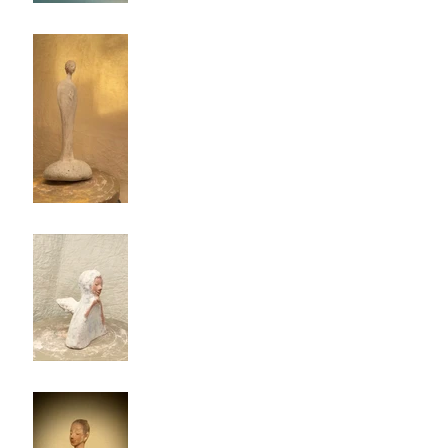
石に眠っていたやわらかな
慈しみがそっと姿になった
天使
あなたの夢とわたしの光を
やさしく結ぶ天使
あなたを守ると決めた天使