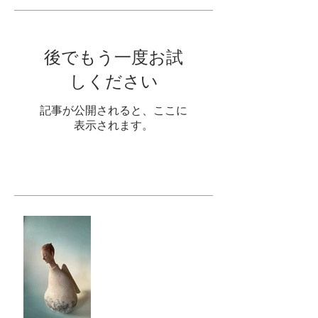
後でもう一度お試
しください
記事が公開されると、ここに
表示されます。
最新記事
「天使展VOL.９」2026.4.24
₋ 5.11