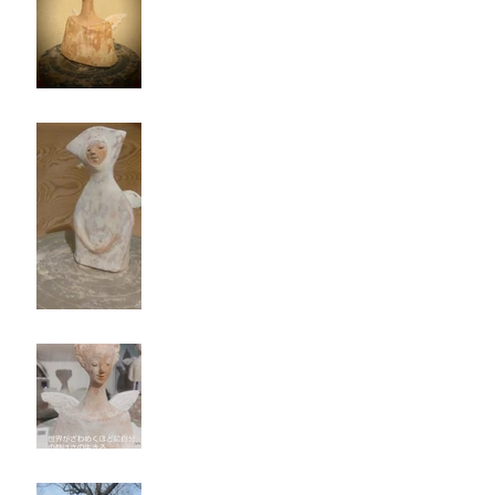
静かな空を胸に抱く天使
自分の静けさを生きる
静かに未来をみつめる天使