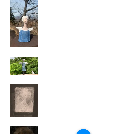
お友だちリクエスト
天使のプレゼント
～月に託されて～