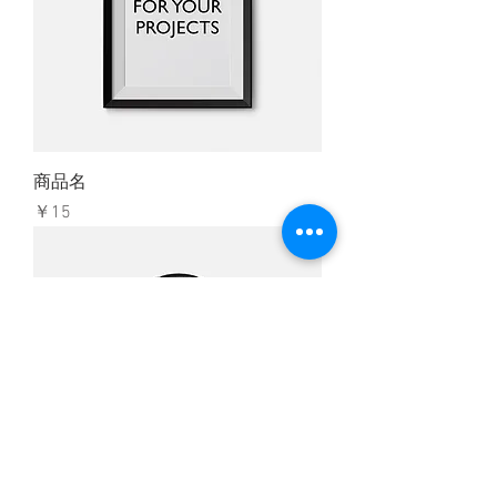
商品名
価格
￥15