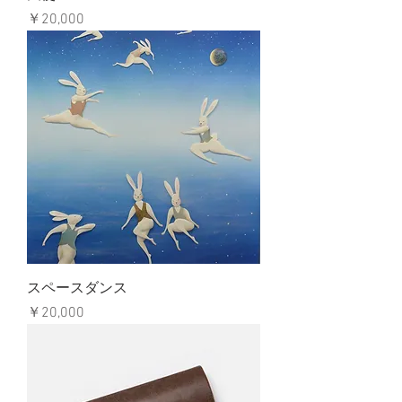
価格
￥20,000
スペースダンス
価格
￥20,000