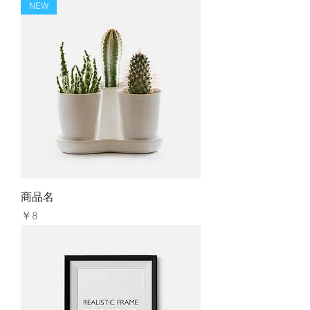
NEW
商品名
価格
￥8