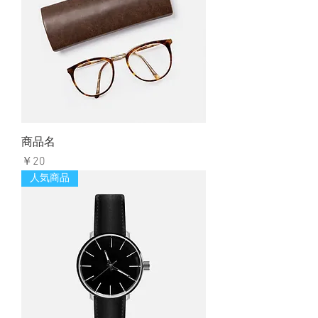
商品名
価格
￥20
人気商品