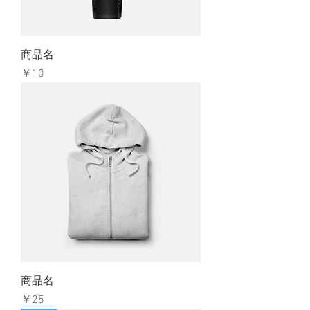
商品名
価格
￥10
商品名
価格
￥25