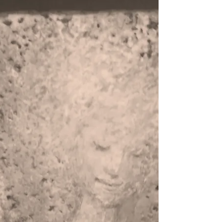
6月の森から飛んできたタイニーバード、 クッ
ク―、クック―、お友だちリクエスト！