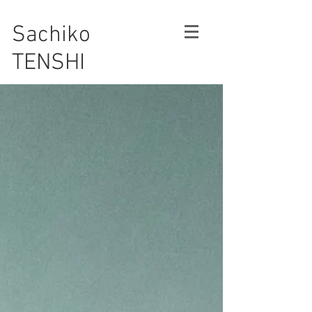
Sachiko
TENSHI