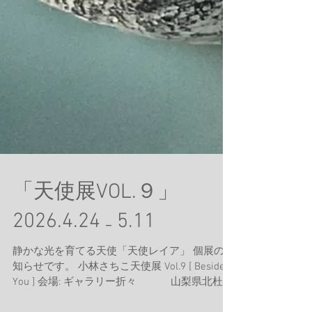
「天使展VOL.９」
2026.4.24 ₋ 5.11
静かな光を育てる天使「天使レイア」 個展のお