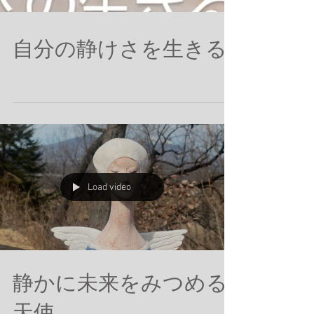
自分の静けさを生きる
Load video