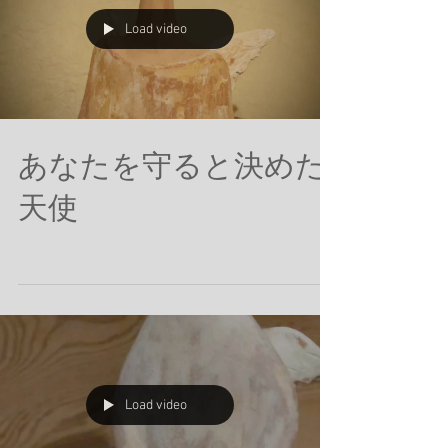
Load video
あなたを守ると決めた
天使