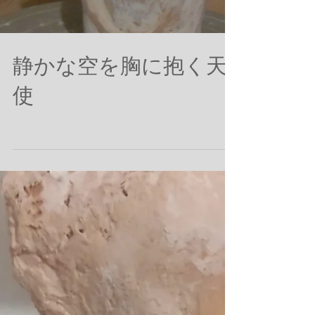
Load video
静かな空を胸に抱く天
使