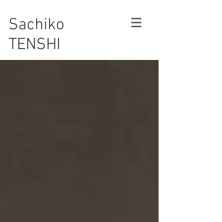
Sachiko
TENSHI