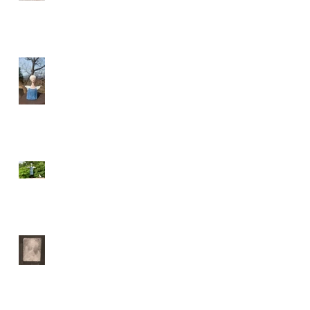
静かに未来をみつめる天
使
お友だちリクエスト
天使のプレゼント